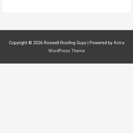
Casinò
Online
Italiani
Copyright © 2026
Roswell Roofing Guys
| Powered by
Astra
WordPress Theme