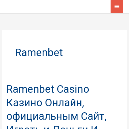
Skip
Main
to
Men
content
Ramenbet
Ramenbet Casino
Казино Онлайн,
официальным Сайт,